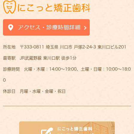
所在地 〒333-0811 埼玉県 川口市 戸塚2-24-3 東川口ビル201
最寄駅 JR武蔵野線 東川口駅 徒歩1分
診療時間 火曜・木曜：14:00～19:00、土曜・日曜：10:00～18:0
0
休診日 月曜・水曜・金曜・祝日