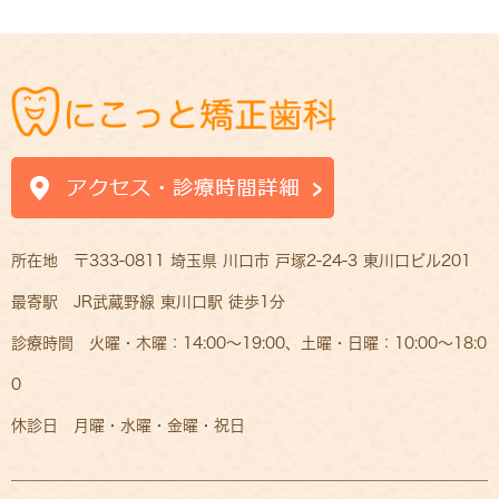
所在地 〒333-0811 埼玉県 川口市 戸塚2-24-3 東川口ビル201
最寄駅 JR武蔵野線 東川口駅 徒歩1分
診療時間 火曜・木曜：14:00～19:00、土曜・日曜：10:00～18:0
0
休診日 月曜・水曜・金曜・祝日